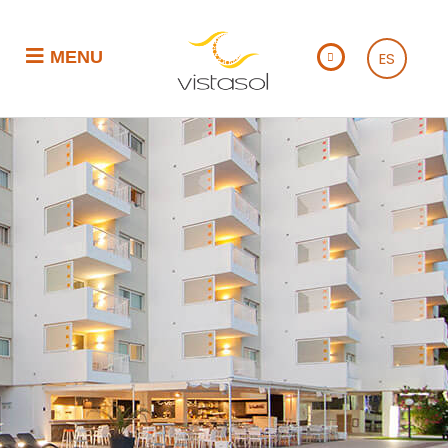
MENU
ES