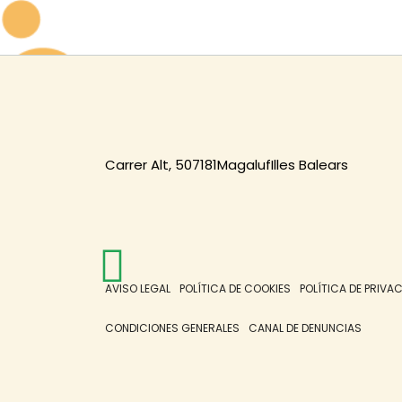
Carrer Alt, 5
07181
Magaluf
Illes Balears
AVISO LEGAL
POLÍTICA DE COOKIES
POLÍTICA DE PRIVA
CONDICIONES GENERALES
CANAL DE DENUNCIAS