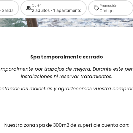
Quién
Promoción
 Salida
2 adultos · 1 apartamento
Spa temporalmente cerrado
poralmente por trabajos de mejora. Durante este peri
instalaciones ni reservar tratamientos.
ntamos las molestias y agradecemos vuestra compren
Nuestra zona spa de 300m2 de superficie cuenta con: