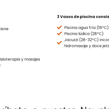
3 Vasos de piscina consis
Piscina agua fría (16ºC)
cisne
Piscina lúdica (28ºC)
Jacuzzi (28-32ºC) inco
hidromasaje y doce jets
isioterapia y masajes
)