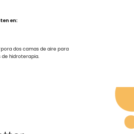
ten en:
rpora dos camas de aire para
 de hidroterapia.