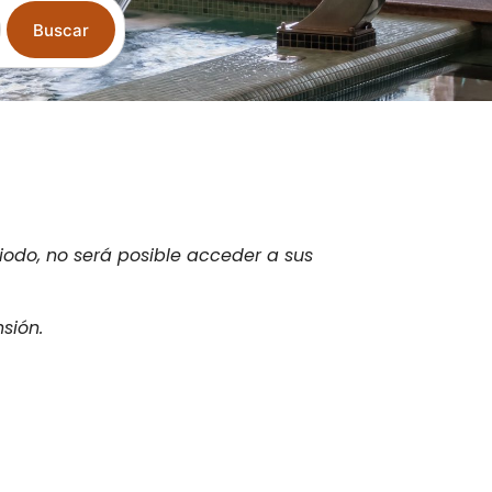
Buscar
odo, no será posible acceder a sus
sión.