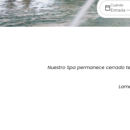
Cuándo
Entrada —
Nuestro Spa permanece cerrado tem
Lame