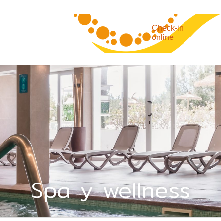
Check-in
online
Spa y wellness