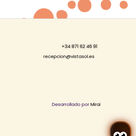
+34 871 62 46 91
recepcion@vistasol.es
Desarrollado por
Mirai