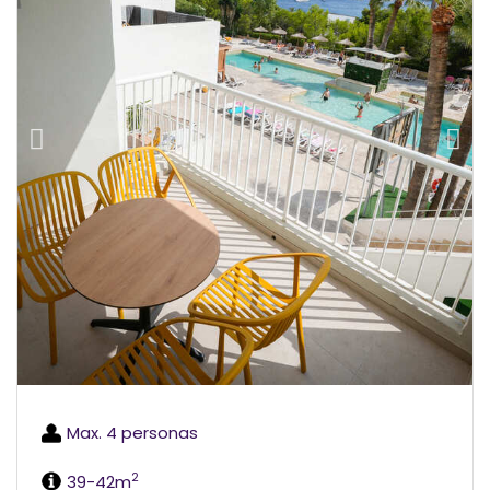
Max. 4 personas
2
39-42m