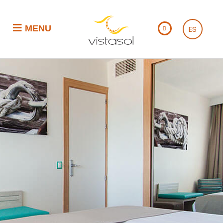
MENU
ES