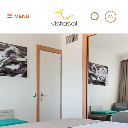
MENU
ES