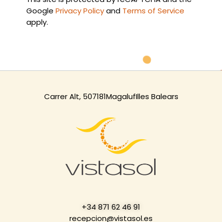
Google
Privacy Policy
and
Terms of Service
apply.
Carrer Alt, 5
07181
Magaluf
Illes Balears
+34 871 62 46 91
recepcion@vistasol.es