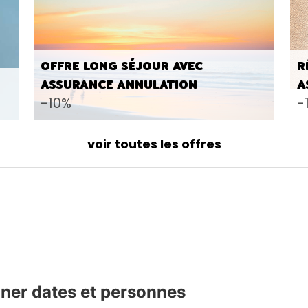
OFFRE LONG SÉJOUR AVEC
R
ASSURANCE ANNULATION
A
-10%
-
voir toutes les offres
ner dates et personnes