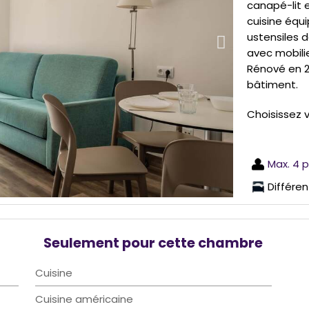
canapé-lit e
cuisine équi
ustensiles d
avec mobilie
Rénové en 2
bâtiment.
Choisissez 
Max. 4 
Différe
Seulement pour cette chambre
Cuisine
Cuisine américaine