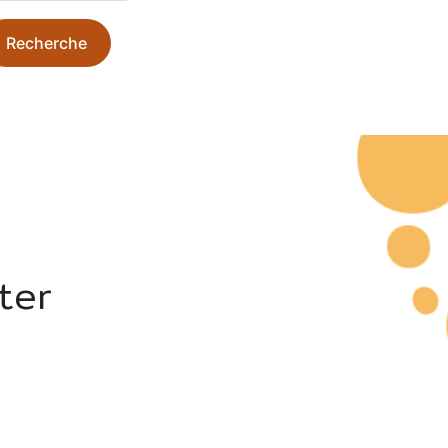
Recherche
ter