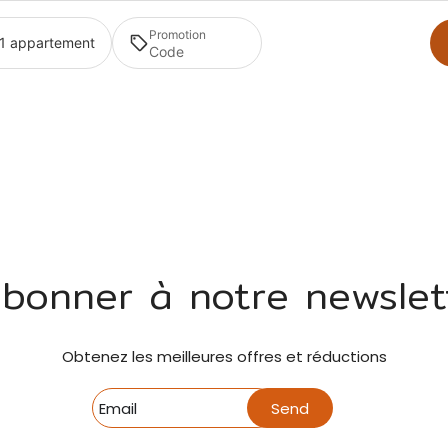
Promotion
· 1 appartement
abonner à notre newslet
Obtenez les meilleures offres et réductions
Send