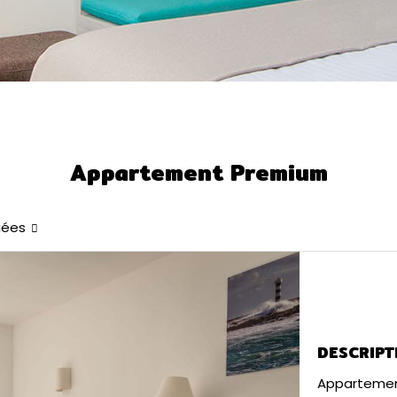
Appartement Premium
iées
DESCRIPT
Appartement