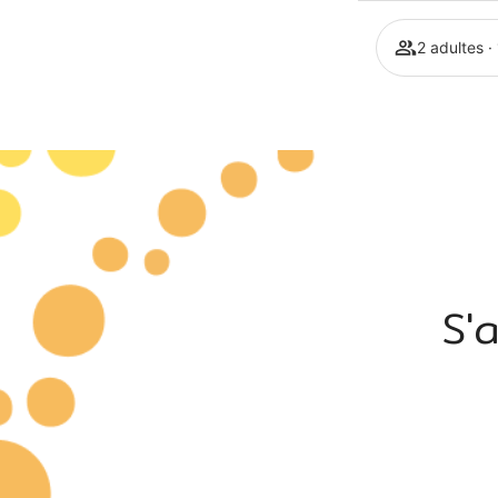
2 adultes 
S'