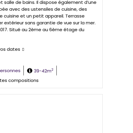
t salle de bains. Il dispose également d’une
pée avec des ustensiles de cuisine, des
e cuisine et un petit appareil. Terrasse
r extérieur sans garantie de vue sur la mer.
017. Situé au 2ème au 6ème étage du
vos dates
2
personnes
39-42m
ntes compositions