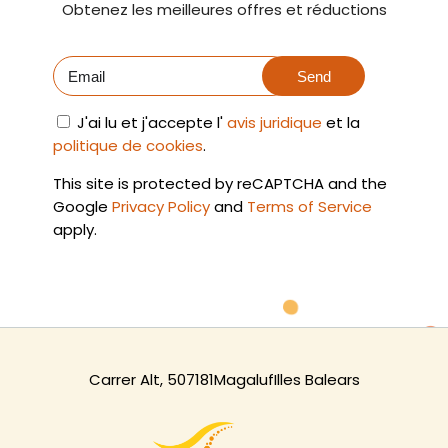
Obtenez les meilleures offres et réductions
Send
J'ai lu et j'accepte l'
avis juridique
et la
politique de cookies
.
This site is protected by reCAPTCHA and the
Google
Privacy Policy
and
Terms of Service
apply.
Carrer Alt, 5
07181
Magaluf
Illes Balears