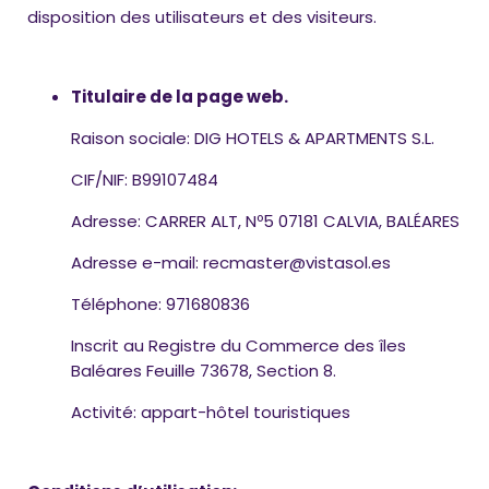
disposition des utilisateurs et des visiteurs.
Titulaire de la page web.
Raison sociale: DIG HOTELS & APARTMENTS S.L.
CIF/NIF: B99107484
Adresse: CARRER ALT, Nº5 07181 CALVIA, BALÉARES
Adresse e-mail: recmaster@vistasol.es
Téléphone: 971680836
Inscrit au Registre du Commerce des îles
Baléares Feuille 73678, Section 8.
Activité: appart-hôtel touristiques