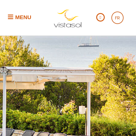
MENU
FR