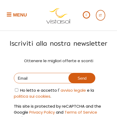
MENU
IT
Iscriviti alla nostra newsletter
Ottenere le migliori offerte e sconti
Send
Ho letto e accetto l'
avviso legale
e la
politica sui cookies
.
This site is protected by reCAPTCHA and the
Google
Privacy Policy
and
Terms of Service